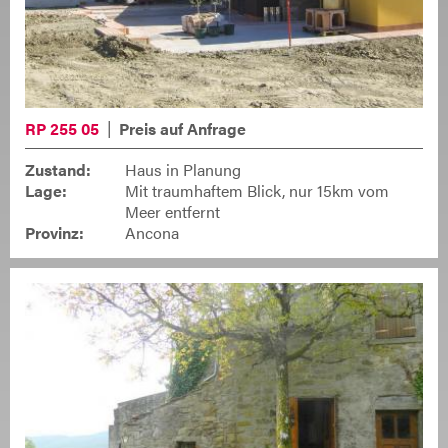
RP 255 05
Preis auf Anfrage
Zustand:
Haus in Planung
Lage:
Mit traumhaftem Blick, nur 15km vom
Meer entfernt
Provinz:
Ancona