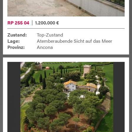
RP 255 04
1.200.000 €
Zustand:
Top-Zustand
Lage:
Atemberaubende Sicht auf das Meer
Provinz:
Ancona