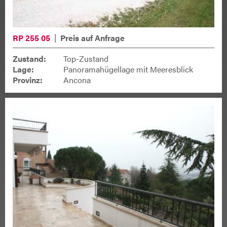
RP 255 05
Preis auf Anfrage
Zustand:
Top-Zustand
Lage:
Panoramahügellage mit Meeresblick
Provinz:
Ancona