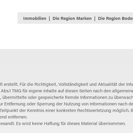
Immobilien
Die Region Marken
Die Region Bode
lt erstellt. Für die Richtigkeit, Vollständigkeit und Aktualität der
Abs.1 TMG für eigene Inhalte auf diesen Seiten nach den allgemein
tet, übermittelte oder gespeicherte fremde Informationen zu überwa
zur Entfernung oder Sperrung der Nutzung von Informationen nach d
 Zeitpunkt der Kenntnis einer konkreten Rechtsverletzung möglich.
end entfernen.
gesandt. Es wird keine Haftung für dieses Material übernommen.