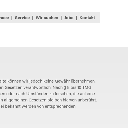
nsee
Service
Wir suchen
Jobs
Kontakt
 Inhalte können wir jedoch keine Gewähr übernehmen.
en Gesetzen verantwortlich. Nach § 8 bis 10 TMG
chen oder nach Umständen zu forschen, die auf eine
en allgemeinen Gesetzen bleiben hiervon unberührt.
 Bei bekannt werden von entsprechenden