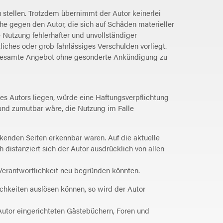
u stellen. Trotzdem übernimmt der Autor keinerlei
che gegen den Autor, die sich auf Schäden materieller
 Nutzung fehlerhafter und unvollständiger
iches oder grob fahrlässiges Verschulden vorliegt.
das gesamte Angebot ohne gesonderte Ankündigung zu
es Autors liegen, würde eine Haftungsverpflichtung
h und zumutbar wäre, die Nutzung im Falle
inkenden Seiten erkennbar waren. Auf die aktuelle
h distanziert sich der Autor ausdrücklich von allen
e Verantwortlichkeit neu begründen könnten.
ichkeiten auslösen können, so wird der Autor
 Autor eingerichteten Gästebüchern, Foren und