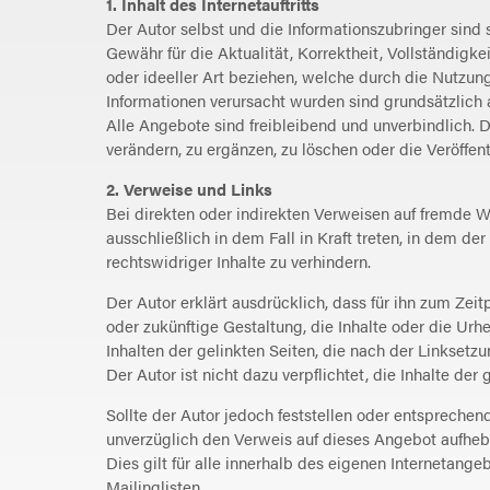
1. Inhalt des Internetauftritts
Der Autor selbst und die Informationszubringer sind 
Gewähr für die Aktualität, Korrektheit, Vollständigk
oder ideeller Art beziehen, welche durch die Nutzun
Informationen verursacht wurden sind grundsätzlich a
Alle Angebote sind freibleibend und unverbindlich. 
verändern, zu ergänzen, zu löschen oder die Veröffen
2. Verweise und Links
Bei direkten oder indirekten Verweisen auf fremde W
ausschließlich in dem Fall in Kraft treten, in dem d
rechtswidriger Inhalte zu verhindern.
Der Autor erklärt ausdrücklich, dass für ihn zum Zei
oder zukünftige Gestaltung, die Inhalte oder die Urhe
Inhalten der gelinkten Seiten, die nach der Linksetz
Der Autor ist nicht dazu verpflichtet, die Inhalte d
Sollte der Autor jedoch feststellen oder entspreche
unverzüglich den Verweis auf dieses Angebot aufhebe
Dies gilt für alle innerhalb des eigenen Internetan
Mailinglisten.