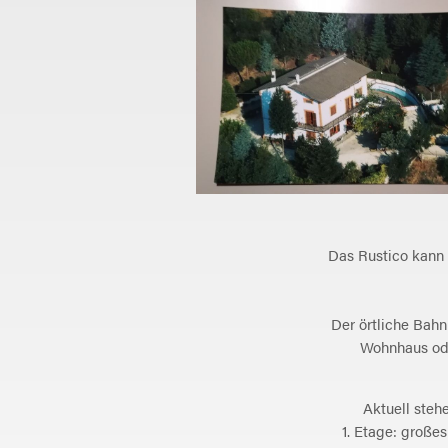
Das Rustico kann 
Der örtliche Bahn
Wohnhaus od
Aktuell steh
1. Etage: große