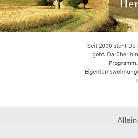
Her
Seit 2000 steht De
geht. Darüber hi
Programm. S
Eigentumswohnungen
Allei