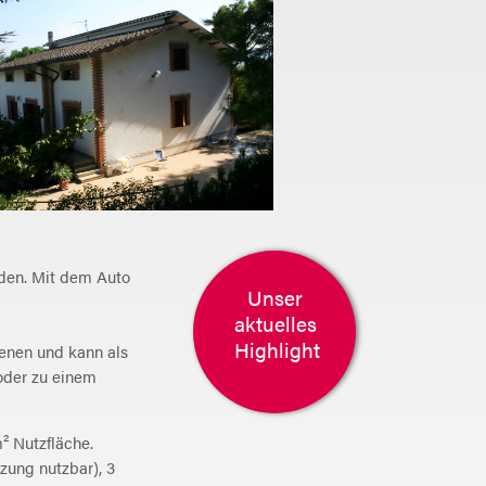
rden. Mit dem Auto
Unser
aktuelles
Highlight
benen und kann als
der zu einem
² Nutzfläche.
zung nutzbar), 3