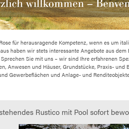
zlich willkommen – Benven
 Rose für herausragende Kompetenz, wenn es um ital
naus haben wir stets interessante Angebote aus de
prechen Sie mit uns – wir sind Ihre erfahrenen Spez
, Anwesen und Häuser, Grundstücke, Praxis- und B
und Gewerbeflächen und Anlage- und Renditeobjekte
nstehendes Rustico mit Pool sofort bew