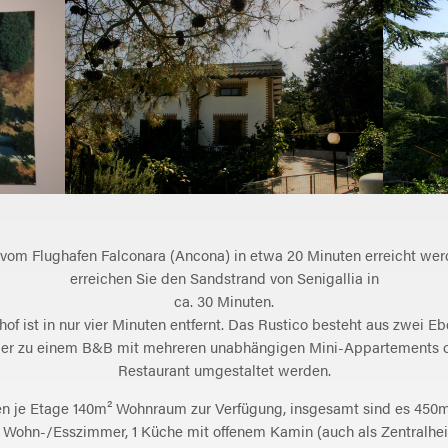
vom Flughafen Falconara (Ancona) in etwa 20 Minuten erreicht we
erreichen Sie den Sandstrand von Senigallia in
ca. 30 Minuten.
hof ist in nur vier Minuten entfernt. Das Rustico besteht aus zwei E
er zu einem B&B mit mehreren unabhängigen Mini-Appartements o
Restaurant umgestaltet werden.
en je Etage 140m² Wohnraum zur Verfügung, insgesamt sind es 450m
s Wohn-/Esszimmer, 1 Küche mit offenem Kamin (auch als Zentralhei