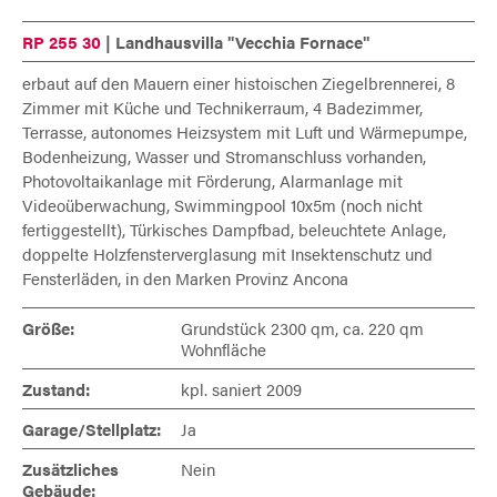
RP 255 30
|
Landhausvilla "Vecchia Fornace"
erbaut auf den Mauern einer histoischen Ziegelbrennerei, 8
Zimmer mit Küche und Technikerraum, 4 Badezimmer,
Terrasse, autonomes Heizsystem mit Luft und Wärmepumpe,
Bodenheizung, Wasser und Stromanschluss vorhanden,
Photovoltaikanlage mit Förderung, Alarmanlage mit
Videoüberwachung, Swimmingpool 10x5m (noch nicht
fertiggestellt), Türkisches Dampfbad, beleuchtete Anlage,
doppelte Holzfensterverglasung mit Insektenschutz und
Fensterläden, in den Marken Provinz Ancona
Größe:
Grundstück 2300 qm, ca. 220 qm
Wohnfläche
Zustand:
kpl. saniert 2009
Garage/Stellplatz:
Ja
Zusätzliches
Nein
Gebäude: